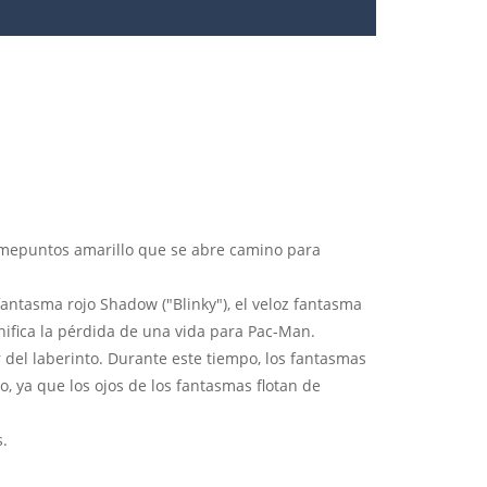
omepuntos amarillo que se abre camino para
fantasma rojo Shadow ("Blinky"), el veloz fantasma
gnifica la pérdida de una vida para Pac-Man.
del laberinto. Durante este tiempo, los fantasmas
, ya que los ojos de los fantasmas flotan de
s.