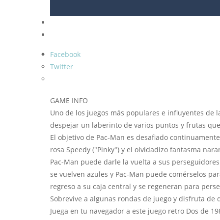
Facebook
Twitter
GAME INFO
Uno de los juegos más populares e influyentes de
despejar un laberinto de varios puntos y frutas que
El objetivo de Pac-Man es desafiado continuamente p
rosa Speedy ("Pinky") y el olvidadizo fantasma nara
Pac-Man puede darle la vuelta a sus perseguidores
se vuelven azules y Pac-Man puede comérselos para 
regreso a su caja central y se regeneran para per
Sobrevive a algunas rondas de juego y disfruta de 
Juega en tu navegador a este juego retro Dos de 19