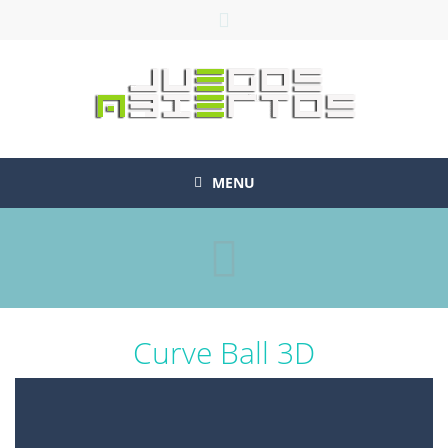
MENU
Curve Ball 3D