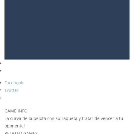
Facebook
Twitter
GAME INFO
La curva de la pelota con su raqueta y tratar de vencer a tu
oponente!
RELATED GAMES