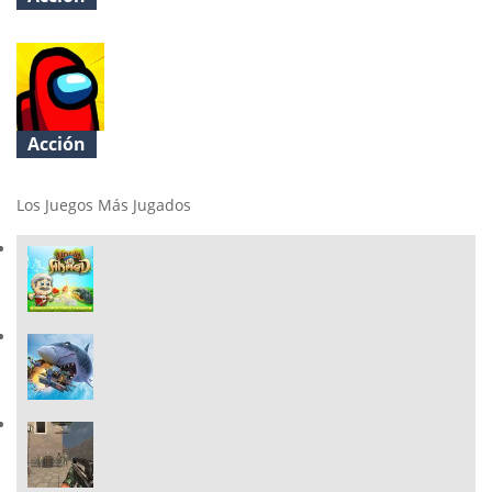
Uncle Ahmed
Acción
Among Us Online Edition
Los Juegos Más Jugados