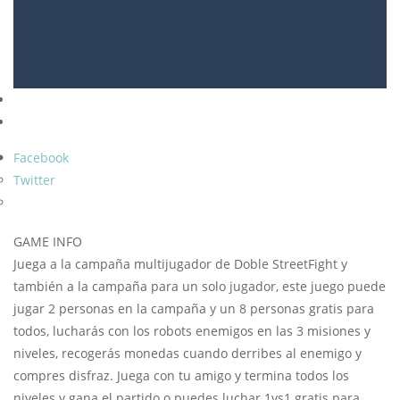
Facebook
Twitter
GAME INFO
Juega a la campaña multijugador de Doble StreetFight y
también a la campaña para un solo jugador, este juego puede
jugar 2 personas en la campaña y un 8 personas gratis para
todos, lucharás con los robots enemigos en las 3 misiones y
niveles, recogerás monedas cuando derribes al enemigo y
compres disfraz. Juega con tu amigo y termina todos los
niveles y gana el partido o puedes luchar 1vs1 gratis para