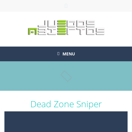
MENU
Dead Zone Sniper