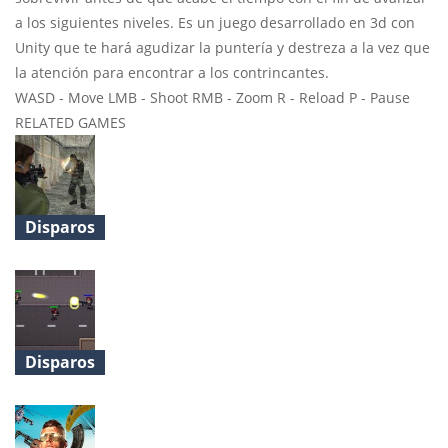
a los siguientes niveles. Es un juego desarrollado en 3d con
Unity que te hará agudizar la puntería y destreza a la vez que
la atención para encontrar a los contrincantes.
WASD - Move LMB - Shoot RMB - Zoom R - Reload P - Pause
RELATED GAMES
Disparos
Heavy Combat
Disparos
Nightpoint.io