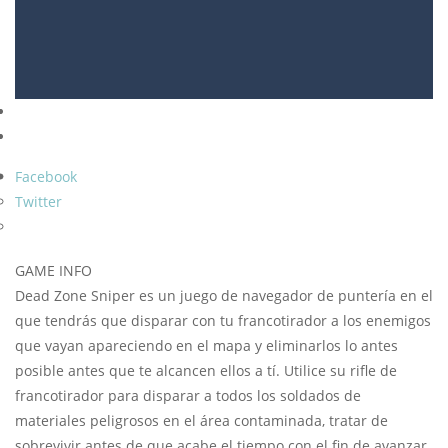
Facebook
Twitter
GAME INFO
Dead Zone Sniper es un juego de navegador de puntería en el
que tendrás que disparar con tu francotirador a los enemigos
que vayan apareciendo en el mapa y eliminarlos lo antes
posible antes que te alcancen ellos a tí. Utilice su rifle de
francotirador para disparar a todos los soldados de
materiales peligrosos en el área contaminada, tratar de
sobrevivir antes de que acabe el tiempo con el fin de avanzar