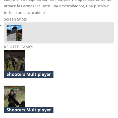
armas: las armas incluyen una ametralladora, una pistola e
incluso un lanzacohetes.
Screen Shots
RELATED GAMES
Shooters Multiplayer
Realistic Zombie Survival Warfare
Shooters Multiplayer
Rebel Forces