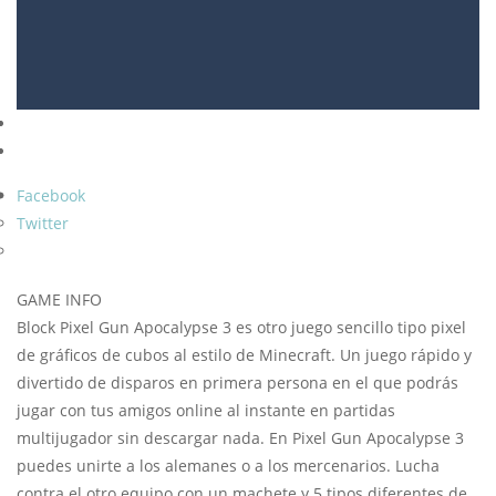
Facebook
Twitter
GAME INFO
Block Pixel Gun Apocalypse 3 es otro juego sencillo tipo pixel
de gráficos de cubos al estilo de Minecraft. Un juego rápido y
divertido de disparos en primera persona en el que podrás
jugar con tus amigos online al instante en partidas
multijugador sin descargar nada. En Pixel Gun Apocalypse 3
puedes unirte a los alemanes o a los mercenarios. Lucha
contra el otro equipo con un machete y 5 tipos diferentes de