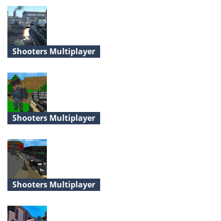
Shooters Multiplayer
Assault Force
Shooters Multiplayer
Crazy Pixel Apocalypse
Shooters Multiplayer
Pixel Gun 3D