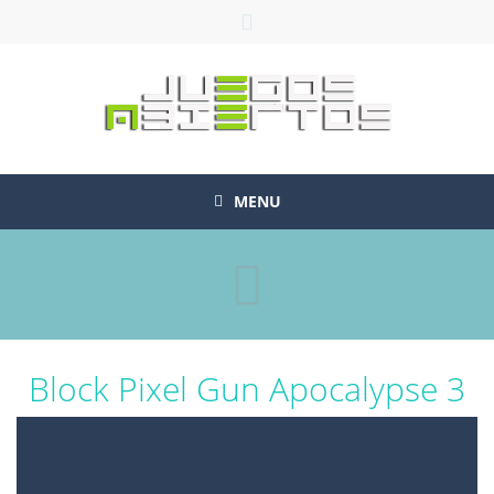
MENU
Block Pixel Gun Apocalypse 3