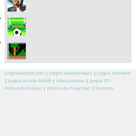
Juegosabiertos.com
|
Juegos Abandonware
|
Juegos Freeware
|
Juegos Arcade MAME y Videoconsolas
|
Juegos PS1
Politica de Cookies
|
Politica de Privacidad
|
Contacto