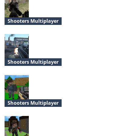
Shooters Multiplayer
Rebel Forces
Shooters Multiplayer
Assault Force
Shooters Multiplayer
Crazy Pixel Apocalypse