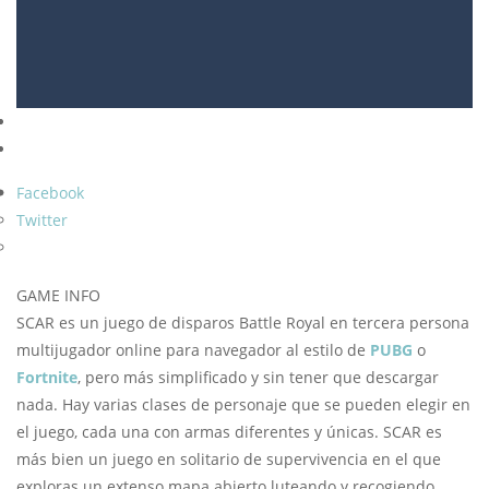
Facebook
Twitter
GAME INFO
SCAR es un juego de disparos Battle Royal en tercera persona
multijugador online para navegador al estilo de
PUBG
o
Fortnite
, pero más simplificado y sin tener que descargar
nada. Hay varias clases de personaje que se pueden elegir en
el juego, cada una con armas diferentes y únicas. SCAR es
más bien un juego en solitario de supervivencia en el que
exploras un extenso mapa abierto luteando y recogiendo