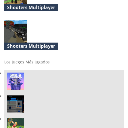
Shooters Multiplayer
Block Pixel Gun Apocalypse 3
Shooters Multiplayer
Pixel Gun 3D
Los Juegos Más Jugados