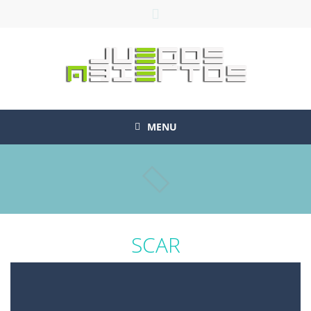
MENU
SCAR