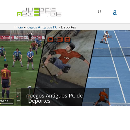
Inicio
»
Juegos Antiguos PC
»
Deportes
Juegos Antiguos PC de
Deportes