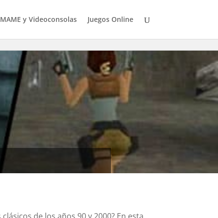
MAME y Videoconsolas
Juegos Online
 clásicos de los años 90 y 2000? En esta