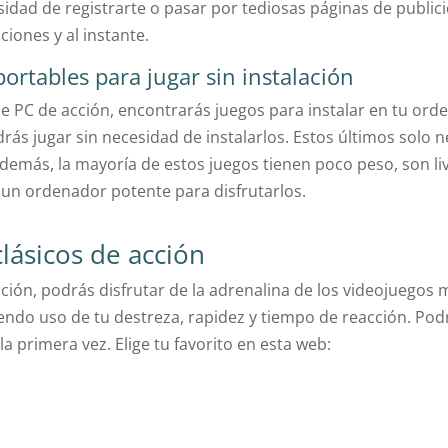
esidad de registrarte o pasar por tediosas páginas de public
ciones y al instante.
portables para jugar sin instalación
de PC de acción, encontrarás juegos para instalar en tu or
rás jugar sin necesidad de instalarlos. Estos últimos solo
demás, la mayoría de estos juegos tienen poco peso, son liv
 un ordenador potente para disfrutarlos.
lásicos de acción
ión, podrás disfrutar de la adrenalina de los videojuegos 
endo uso de tu destreza, rapidez y tiempo de reacción. Podrá
primera vez. Elige tu favorito en esta web: