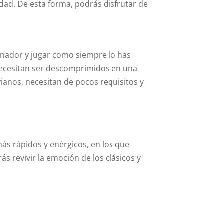
idad. De esta forma, podrás disfrutar de
denador y jugar como siempre lo has
 necesitan ser descomprimidos en una
ianos, necesitan de pocos requisitos y
más rápidos y enérgicos, en los que
s revivir la emoción de los clásicos y