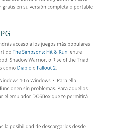
 gratis en su versión completa o portable
RPG
ndrás acceso a los juegos más populares
vertido
The Simpsons: Hit & Run
, entre
od, Shadow Warrior, o Rise of the Triad.
los como
Diablo
o
Fallout 2
.
indows 10 o Windows 7. Para ello
e funcionen sin problemas. Para aquellos
r el emulador DOSBox que te permitirá
os la posibilidad de descargarlos desde