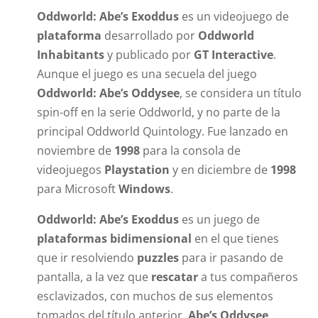
Oddworld: Abe’s Exoddus
es un videojuego de
plataforma
desarrollado por
Oddworld
Inhabitants
y publicado por
GT Interactive
.
Aunque el juego es una secuela del juego
Oddworld: Abe’s Oddysee
, se considera un título
spin-off en la serie Oddworld, y no parte de la
principal Oddworld Quintology. Fue lanzado en
noviembre de
1998
para la consola de
videojuegos
Playstation
y en diciembre de
1998
para Microsoft
Windows
.
Oddworld: Abe’s Exoddus
es un juego de
plataformas bidimensional
en el que tienes
que ir resolviendo
puzzles
para ir pasando de
pantalla, a la vez que
rescatar
a tus compañeros
esclavizados, con muchos de sus elementos
tomados del título anterior,
Abe’s Oddysee
.