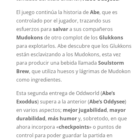
El juego continúa la historia de
Abe
, que es
controlado por el jugador, trazando sus
esfuerzos para
salvar
a sus compañeros
Mudokons
de otro complot de los
Glukkons
para explotarlos. Abe descubre que los Glukkons
están esclavizando a los Mudokons, esta vez
para producir una bebida llamada
Soulstorm
Brew
, que utiliza huesos y lágrimas de Mudokon
como ingredientes.
Esta segunda entrega de Oddworld (
Abe’s
Exoddus
) supera a la anterior (
Abe’s Oddysee
)
en varios aspectos;
mejor jugabilidad
,
mayor
durabilidad
,
más humor
y, sobretodo, en que
ahora incorpora «
checkpoints
» o puntos de
control para poder guardar la partida en