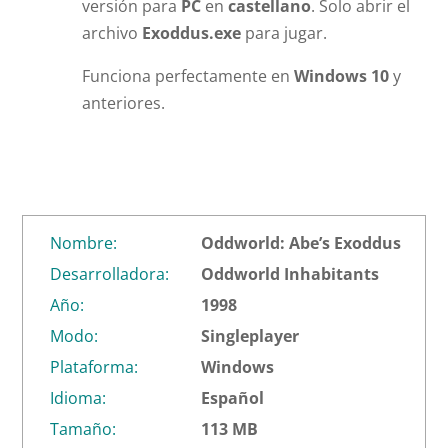
versión para
PC
en
castellano
. Solo abrir el
archivo
Exoddus.exe
para jugar.
Funciona perfectamente en
Windows 10
y
anteriores.
Nombre:
Oddworld: Abe’s Exoddus
Desarrolladora:
Oddworld Inhabitants
Año:
1998
Modo:
Singleplayer
Plataforma:
Windows
Idioma:
Español
Tamaño:
113 MB