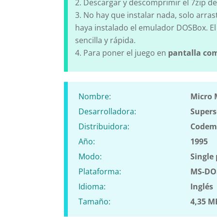
Descargar y descomprimir el 7zip de
No hay que instalar nada, solo arras
haya instalado el emulador DOSBox. El
sencilla y rápida.
Para poner el juego en
pantalla co
Nombre:
Micro 
Desarrolladora:
Supers
Distribuidora:
Codem
Año:
1995
Modo:
Single 
Plataforma:
MS-DO
Idioma:
Inglés
Tamaño:
4,35 M