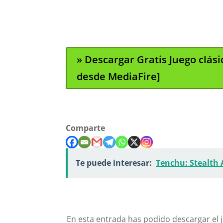
» Descargar Gratis Juego clá
desde MediaFire]
Comparte
Te puede interesar:
Tenchu: Stealth 
En esta entrada has podido descargar el 