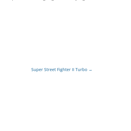
Super Street Fighter II Turbo
→