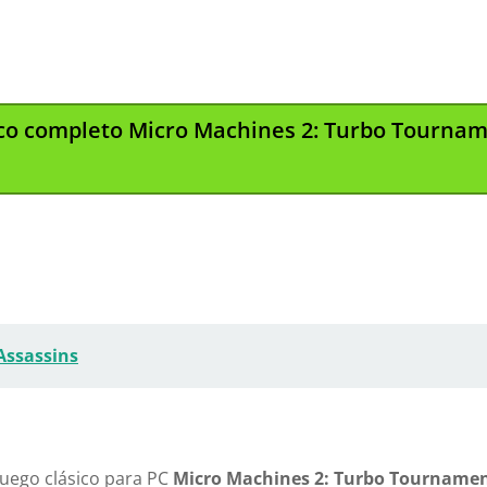
sico completo Micro Machines 2: Turbo Tourna
Assassins
juego clásico para PC
Micro Machines 2: Turbo Tourname