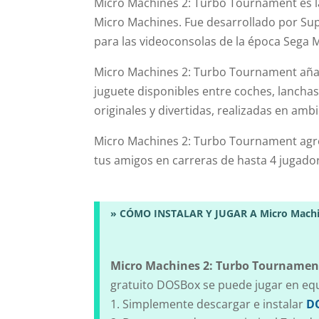
Micro Machines 2: Turbo Tournament es la
Micro Machines. Fue desarrollado por Su
para las videoconsolas de la época Sega
Micro Machines 2: Turbo Tournament añad
juguete disponibles entre coches, lanchas 
originales y divertidas, realizadas en amb
Micro Machines 2: Turbo Tournament agreg
tus amigos en carreras de hasta 4 jugado
» CÓMO INSTALAR Y JUGAR A Micro Machine
Micro Machines 2: Turbo Tournamen
gratuito DOSBox se puede jugar en eq
Simplemente descargar e instalar
D