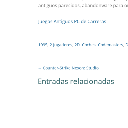
antiguos parecidos, abandonware para or
Juegos Antiguos PC de Carreras
1995
,
2 Jugadores
,
2D
,
Coches
,
Codemasters
,
←
Counter-Strike Nexon: Studio
Entradas relacionadas