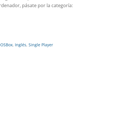
denador, pásate por la categoría:
DOSBox
,
Inglés
,
Single Player