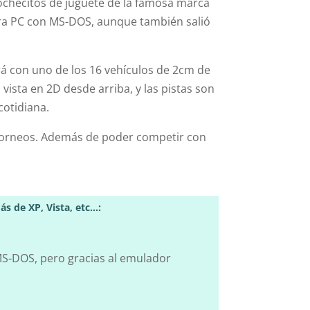
ochecitos de juguete de la famosa marca
ra PC con MS-DOS, aunque también salió
á con uno de los 16 vehículos de 2cm de
vista en 2D desde arriba, y las pistas son
cotidiana.
 torneos. Además de poder competir con
 de XP, Vista, etc…:
MS-DOS, pero gracias al emulador