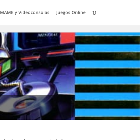
MAME y Videoconsolas
Juegos Online