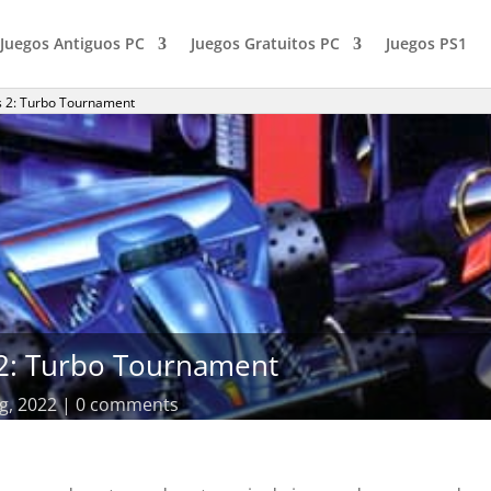
Juegos Antiguos PC
Juegos Gratuitos PC
Juegos PS1
 2: Turbo Tournament
2: Turbo Tournament
g, 2022
0 comments