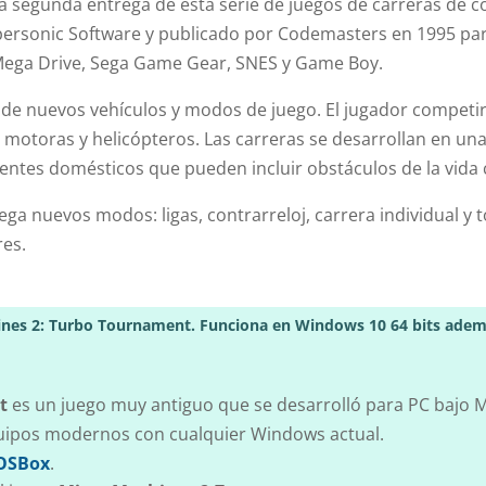
 segunda entrega de esta serie de juegos de carreras de c
personic Software y publicado por Codemasters en 1995 pa
 Mega Drive, Sega Game Gear, SNES y Game Boy.
e nuevos vehículos y modos de juego. El jugador competir
motoras y helicópteros. Las carreras se desarrollan en una 
ientes domésticos que pueden incluir obstáculos de la vida 
a nuevos modos: ligas, contrarreloj, carrera individual y
res.
s 2: Turbo Tournament. Funciona en Windows 10 64 bits además
t
es un juego muy antiguo que se desarrolló para PC bajo 
uipos modernos con cualquier Windows actual.
OSBox
.