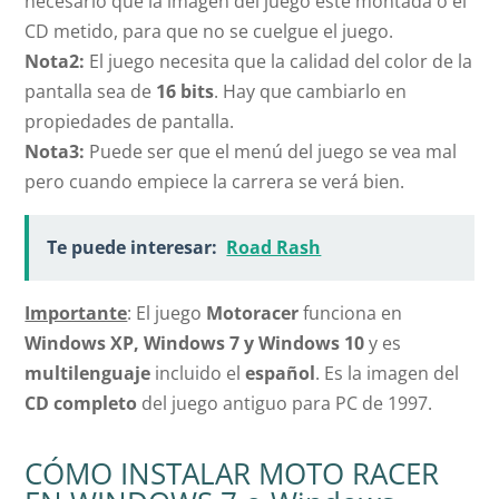
necesario que la imagen del juego esté montada o el
CD metido, para que no se cuelgue el juego.
Nota2:
El juego necesita que la calidad del color de la
pantalla sea de
16 bits
. Hay que cambiarlo en
propiedades de pantalla.
Nota3:
Puede ser que el menú del juego se vea mal
pero cuando empiece la carrera se verá bien.
Te puede interesar:
Road Rash
Importante
: El juego
Motoracer
funciona en
Windows XP, Windows 7 y Windows 10
y es
multilenguaje
incluido el
español
. Es la imagen del
CD completo
del juego antiguo para PC de 1997.
CÓMO INSTALAR MOTO RACER