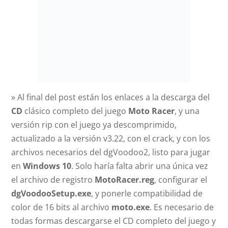
» Al final del post están los enlaces a la descarga del
CD
clásico completo del juego
Moto Racer
, y una
versión rip con el juego ya descomprimido,
actualizado a la versión v3.22, con el crack, y con los
archivos necesarios del dgVoodoo2, listo para jugar
en
Windows 10
. Solo haría falta abrir una única vez
el archivo de registro
MotoRacer.reg
, configurar el
dgVoodooSetup.exe
, y ponerle compatibilidad de
color de 16 bits al archivo
moto.exe
. Es necesario de
todas formas descargarse el CD completo del juego y