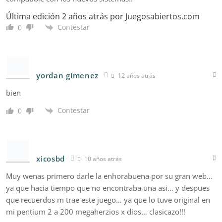
Última edición 2 años atrás por Juegosabiertos.com
Contestar
0
yordan gimenez
12 años atrás
bien
Contestar
0
xicosbd
10 años atrás
Muy wenas primero darle la enhorabuena por su gran web…
ya que hacia tiempo que no encontraba una asi… y despues
que recuerdos m trae este juego… ya que lo tuve original en
mi pentium 2 a 200 megaherzios x dios… clasicazo!!!