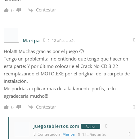
Contestar
0
Maripa
12 años atrás
Hola!!! Muchas gracias por el juego 🙂
Tengo un problemita, no entiendo que tengo que hacer en
esta parte: Y por último colocarle el Crack No-CD 3.22
reemplazando el MOTO.EXE por el original de la carpeta de
instalación.
Me podrias explicar mas detalladamente porfis, te lo
agradeceria mucho!!!!
Contestar
0
Juegosabiertos.com
Author
Contestado a
Maripa
12 años atrás