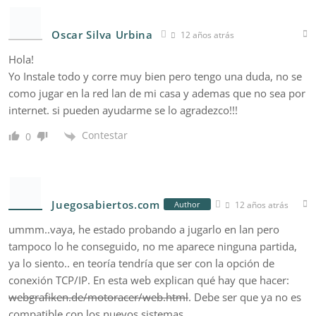
Oscar Silva Urbina
12 años atrás
Hola!
Yo Instale todo y corre muy bien pero tengo una duda, no se
como jugar en la red lan de mi casa y ademas que no sea por
internet. si pueden ayudarme se lo agradezco!!!
Contestar
0
Juegosabiertos.com
12 años atrás
Author
ummm..vaya, he estado probando a jugarlo en lan pero
tampoco lo he conseguido, no me aparece ninguna partida,
ya lo siento.. en teoría tendría que ser con la opción de
conexión TCP/IP. En esta web explican qué hay que hacer:
webgrafiken.de/motoracer/web.html
. Debe ser que ya no es
compatible con los nuevos sistemas..