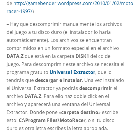
de
http://gamebender.wordpress.com/2010/01/02/moto
racer-1997/
)
– Hay que descomprimir manualmente los archivos
del juego a tu disco duro (el instalador lo haría
automáticamente). Los archivos se encuentran
comprimidos en un formato especial en el archivo
DATA.Z
que está en la carpeta
DISK1
del cd del
juego.
Para descomprimir este archivo se necesita el
programa gratuito
Universal Extractor
, que lo
tendrás que
descargar e instalar
. Una vez instalado
el Universal Extractor ya podrás
descomprimir
el
archivo
DATA.Z
. Para ello haz doble click en el
archivo y aparecerá una ventana del Universal
Extractor. Donde pone «
carpeta destino
» escribe
esto:
C:\Program Files\MotoRacer
, o si tu disco
duro es otra letra escribes la letra apropiada.