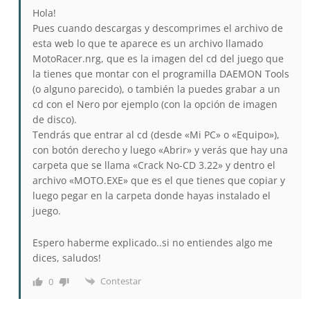
Hola!
Pues cuando descargas y descomprimes el archivo de
esta web lo que te aparece es un archivo llamado
MotoRacer.nrg, que es la imagen del cd del juego que
la tienes que montar con el programilla DAEMON Tools
(o alguno parecido), o también la puedes grabar a un
cd con el Nero por ejemplo (con la opción de imagen
de disco).
Tendrás que entrar al cd (desde «Mi PC» o «Equipo»),
con botón derecho y luego «Abrir» y verás que hay una
carpeta que se llama «Crack No-CD 3.22» y dentro el
archivo «MOTO.EXE» que es el que tienes que copiar y
luego pegar en la carpeta donde hayas instalado el
juego.
Espero haberme explicado..si no entiendes algo me
dices, saludos!
Contestar
0