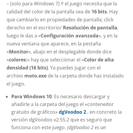
– (solo para Windows 7) Y el juego necesita que la
calidad del color de la pantalla sea de
16 bits
. Hay
que cambiarlo en propiedades de pantalla; click
derecho en el escritorio/
Resolución de pantalla
,
luego le das a «
Configuración avanzada
«, y en la
nueva ventana que aparece, en la pestaña
«
Monitor
«, abajo en el desplegable donde dice
«
colores:
» hay que seleccionar el «
Color de alta
densidad (16 bits)
. Ya puedes jugar con el
archivo
moto.exe
de la carpeta donde has instalado
el juego.
Para Windows 10
: Es necesario descargar y
añadirle a la carpeta del juego el «contenedor
gratuito de gráficos»
dgVoodoo 2
, en concreto la
versión dgVoodoo v2.55.2 que es seguro que
funciona con este juego.
(dgVoodoo 2 es un