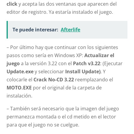
click
y acepta las dos ventanas que aparecen del
editor de registro. Ya estaría instalado el juego.
Te puede interesar:
Afterlife
– Por último hay que continuar con los siguientes
pasos como sería en Windows XP:
Actualizar el
juego
a la versión 3.22 con el
Patch v3.22
: (Ejecutar
Update.exe
y seleccionar
Install Update)
. Y
colocarle el
Crack No-CD 3.22
reemplazando el
MOTO.EXE
por el original de la carpeta de
instalación.
– También será necesario que la imagen del juego
permanezca montada o el cd metido en el lector
para que el juego no se cuelgue.