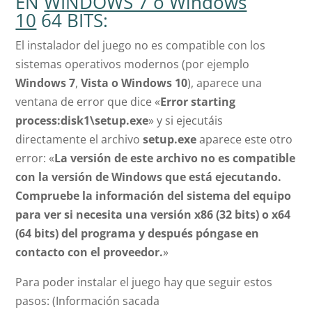
EN
WINDOWS 7 o Windows
10
64 BITS:
El instalador del juego no es compatible con los
sistemas operativos modernos (por ejemplo
Windows 7
,
Vista o Windows 10
), aparece una
ventana de error que dice «
Error starting
process:disk1\setup.exe
» y si ejecutáis
directamente el archivo
setup.exe
aparece este otro
error: «
La versión de este archivo no es compatible
con la versión de Windows que está ejecutando.
Compruebe la información del sistema del equipo
para ver si necesita una versión x86 (32 bits) o x64
(64 bits) del programa y después póngase en
contacto con el proveedor.
»
Para poder instalar el juego hay que seguir estos
pasos: (Información sacada