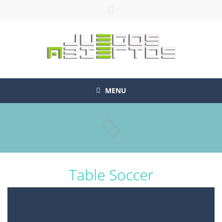
MENU
Table Soccer