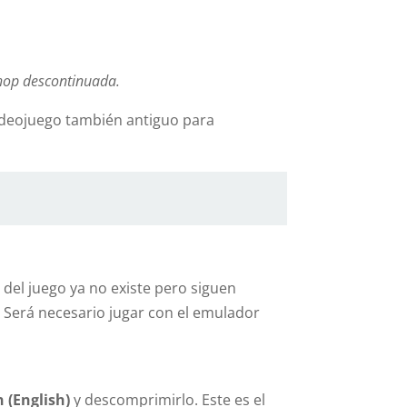
hop descontinuada.
videojuego también antiguo para
 del juego ya no existe pero siguen
. Será necesario jugar con el emulador
 (English)
y descomprimirlo. Este es el