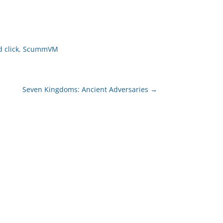
 click
,
ScummVM
Seven Kingdoms: Ancient Adversaries
→