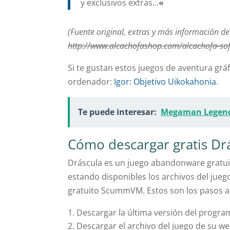
y exclusivos extras…
«
(Fuente original, extras y más información de
http://www.alcachofashop.com/alcachofa-sof
Si te gustan estos juegos de aventura gr
ordenador:
Igor: Objetivo Uikokahonia
.
Te puede interesar:
Megaman Legen
Cómo descargar gratis Drá
Dráscula es un juego abandonware gratuito
estando disponibles los archivos del jueg
gratuito ScummVM. Estos son los pasos a 
Descargar la última versión del progr
Descargar el archivo del juego de su w