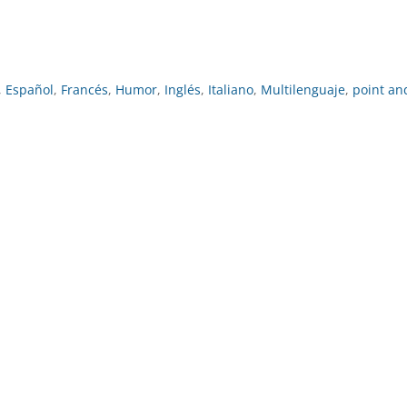
,
Español
,
Francés
,
Humor
,
Inglés
,
Italiano
,
Multilenguaje
,
point and