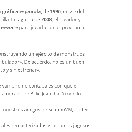
 gráfica española
, de
1996
, en 2D del
cilla. En agosto de
2008
, el creador y
reeware
para jugarlo con el programa
construyendo un ejército de monstruos
ibulador». De acuerdo, no es un buen
to y sin estrenar».
ble vampiro no contaba es con que el
namorado de Billie Jean, hará todo lo
as a nuestros amigos de ScummVM, podéis
cales remasterizados y con unos jugosos