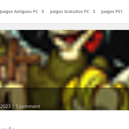
Juegos Antiguos PC
Juegos Gratuitos PC
Juegos PS1
, 2023
1 comment