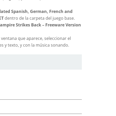
pdated Spanish, German, French and
ET
dentro de la carpeta del juego base.
Vampire Strikes Back – Freeware Version
a ventana que aparece, seleccionar el
ces y texto, y con la música sonando.