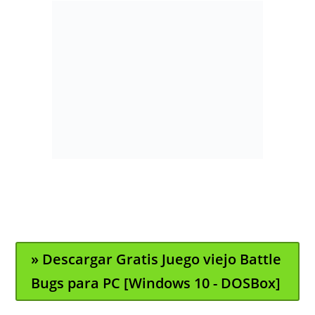
» Descargar Gratis Juego viejo Battle
Bugs para PC [Windows 10 - DOSBox]