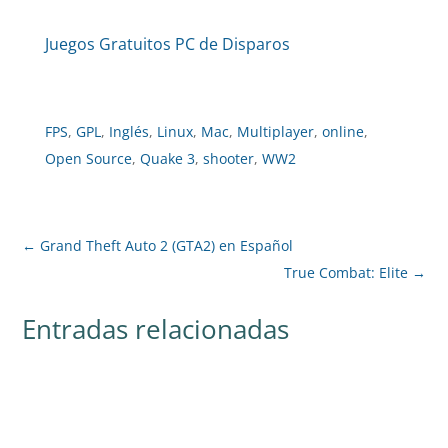
Juegos Gratuitos PC de Disparos
FPS
,
GPL
,
Inglés
,
Linux
,
Mac
,
Multiplayer
,
online
,
Open Source
,
Quake 3
,
shooter
,
WW2
←
Grand Theft Auto 2 (GTA2) en Español
True Combat: Elite
→
Entradas relacionadas