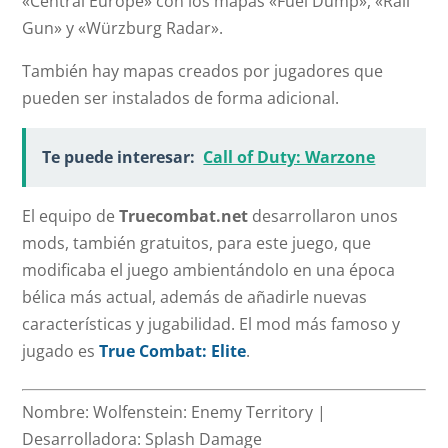
«Central Europe» con los mapas «Fuel Dump», «Rail
Gun» y «Würzburg Radar».
También hay mapas creados por jugadores que
pueden ser instalados de forma adicional.
Te puede interesar:
Call of Duty: Warzone
El equipo de
Truecombat.net
desarrollaron unos
mods, también gratuitos, para este juego, que
modificaba el juego ambientándolo en una época
bélica más actual, además de añadirle nuevas
características y jugabilidad. El mod más famoso y
jugado es
True Combat: Elite
.
Nombre:
Wolfenstein: Enemy Territory |
Desarrolladora:
Splash Damage