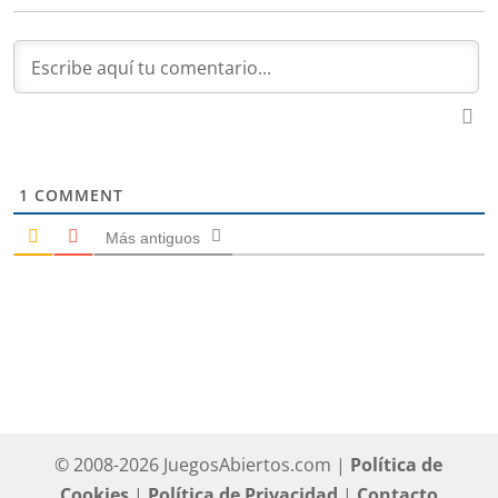
1
COMMENT
Más antiguos
© 2008-2026 JuegosAbiertos.com |
Política de
Cookies
|
Política de Privacidad
|
Contacto