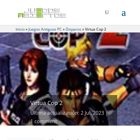
Inicio
»
Juegos Antiguos PC
»
Disparos
»
Virtua Cop 2
Virtua Cop 2
Última actualización: 2 Jul, 2023
1 comment