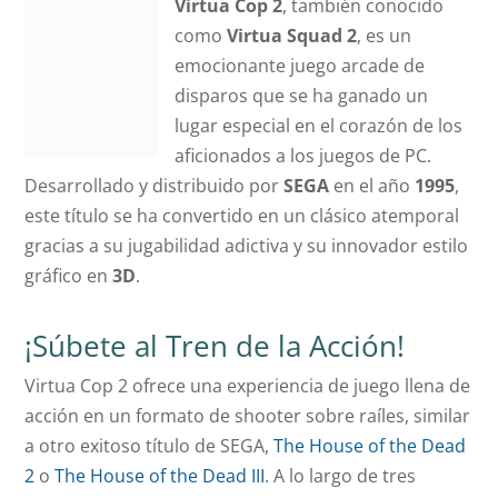
Virtua Cop 2
, también conocido
como
Virtua Squad 2
, es un
emocionante juego arcade de
disparos que se ha ganado un
lugar especial en el corazón de los
aficionados a los juegos de PC.
Desarrollado y distribuido por
SEGA
en el año
1995
,
este título se ha convertido en un clásico atemporal
gracias a su jugabilidad adictiva y su innovador estilo
gráfico en
3D
.
¡Súbete al Tren de la Acción!
Virtua Cop 2 ofrece una experiencia de juego llena de
acción en un formato de shooter sobre raíles, similar
a otro exitoso título de SEGA,
The House of the Dead
2
o
The House of the Dead III
. A lo largo de tres