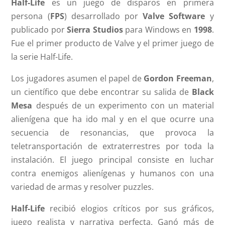
Half-Life
es un juego de disparos en primera
persona (
FPS
) desarrollado por
Valve Software
y
publicado por
Sierra Studios
para Windows en
1998
.
Fue el primer producto de Valve y el primer juego de
la serie Half-Life.
Los jugadores asumen el papel de
Gordon Freeman
,
un científico que debe encontrar su salida de
Black
Mesa
después de un experimento con un material
alienígena que ha ido mal y en el que ocurre una
secuencia de resonancias, que provoca la
teletransportación de extraterrestres por toda la
instalación. El juego principal consiste en luchar
contra enemigos alienígenas y humanos con una
variedad de armas y resolver puzzles.
Half-Life
recibió elogios críticos por sus gráficos,
juego realista y narrativa perfecta. Ganó más de