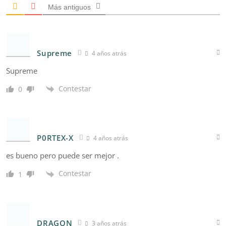
Más antiguos
Supreme
4 años atrás
Supreme
Contestar
0
P0RTEX-X
4 años atrás
es bueno pero puede ser mejor .
Contestar
1
DRAGON
3 años atrás