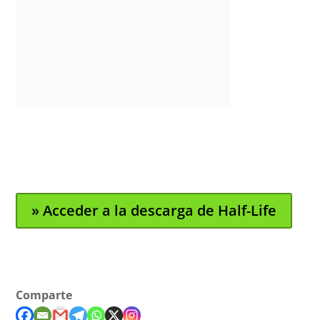
» Acceder a la descarga de Half-Life
Comparte