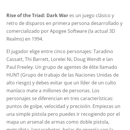
Rise of the Triad: Dark War
es un juego clásico y
retro de disparos en primera persona desarrollado y
comercializado por Apogee Software (la actual 3D
Realms) en 1994.
El jugador elige entre cinco personajes: Taradino
Cassatt, Thi Barrett, Lorelei Ni, Doug Wendt e Ian
Paul Freeley. Un grupo de agentes de élite llamado
HUNT (Grupo de trabajo de las Naciones Unidas de
alto riesgo) y debes evitar que un líder de un culto
maníaco mate a millones de personas. Los
personajes se diferencian en tres características:
puntos de golpe, velocidad y precisión. Empiezas un
una simple pistola pero puedes ir recogiendo por el
mapa un arsenal de armas como doble pistola,
metralleta, lanzacohetes, bolas de energía con la