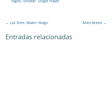
Inglés
,
shooter
,
Single Player
←
Los Sims: Makin' Magic
Alien Breed
→
Entradas relacionadas