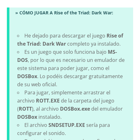
» CÓMO JUGAR A Rise of the Triad: Dark War:
He dejado para descargar el juego
Rise of
the Triad: Dark War
completo ya instalado.
Es un juego que solo funciona bajo
MS-
DOS
, por lo que es necesario un emulador de
este sistema para poder jugar, como el
DOSBox
. Lo podéis descargar gratuitamente
de su web oficial.
Para jugar, simplemente arrastrar el
archivo
ROTT.EXE
de la carpeta del juego
(
ROTT
), al archivo
DOSBox.exe
del emulador
DOSBox
instalado.
El archivo
SNDSETUP.EXE
sería para
configurar el sonido.