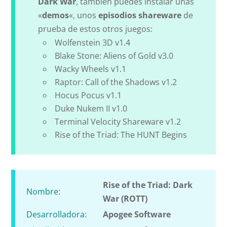
Dark War
, también puedes instalar unas
«
demos
«, unos
episodios shareware
de
prueba de estos otros juegos:
Wolfenstein 3D v1.4
Blake Stone: Aliens of Gold v3.0
Wacky Wheels v1.1
Raptor: Call of the Shadows v1.2
Hocus Pocus v1.1
Duke Nukem II v1.0
Terminal Velocity Shareware v1.2
Rise of the Triad: The HUNT Begins
Rise of the Triad: Dark
Nombre:
War (ROTT)
Desarrolladora:
Apogee Software