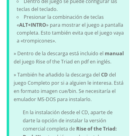
Dentro del juego se puede configurar las
teclas del teclado.
Presionar la combinación de teclas
«
ALT+INTRO
» para mostrar el juego a pantalla
completa. Esto también evita que el juego vaya
a «trompicones».
» Dentro de la descarga está incluido el
manual
del juego Rise of the Triad en pdf en inglés.
» También he añadido la descarga del
CD
del
juego Completo por si a alguien le interesa. Está
en formato imagen cue/bin. Se necesitaría el
emulador MS-DOS para instalarlo.
En la instalación desde el CD, aparte de
darte la opción de instalar la versión
comercial completa de
Rise of the Triad: