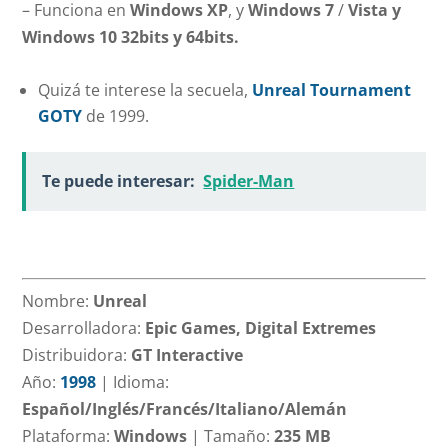
– Funciona en
Windows XP
, y
Windows 7
/
Vista y
Windows 10 32bits y 64bits.
Quizá te interese la secuela,
Unreal Tournament
GOTY
de 1999.
Te puede interesar:
Spider-Man
Nombre:
Unreal
Desarrolladora:
Epic Games, Digital Extremes
Distribuidora:
GT Interactive
Año:
1998
|
Idioma:
Español/Inglés/Francés/Italiano/Alemán
Plataforma:
Windows
|
Tamaño:
235 MB