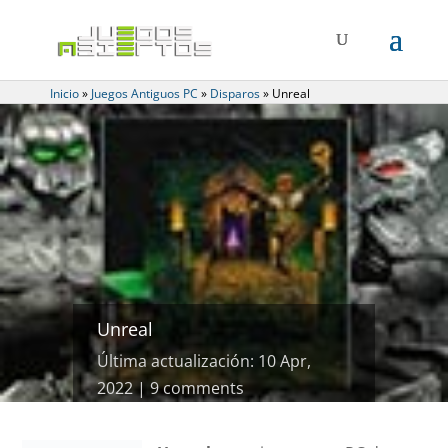
Inicio
»
Juegos Antiguos PC
»
Disparos
»
Unreal
Unreal
Última actualización: 10 Apr,
2022
9 comments