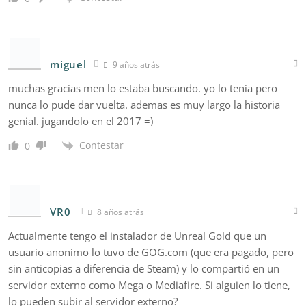
miguel
9 años atrás
muchas gracias men lo estaba buscando. yo lo tenia pero
nunca lo pude dar vuelta. ademas es muy largo la historia
genial. jugandolo en el 2017 =)
Contestar
0
VR0
8 años atrás
Actualmente tengo el instalador de Unreal Gold que un
usuario anonimo lo tuvo de GOG.com (que era pagado, pero
sin anticopias a diferencia de Steam) y lo compartió en un
servidor externo como Mega o Mediafire. Si alguien lo tiene,
lo pueden subir al servidor externo?