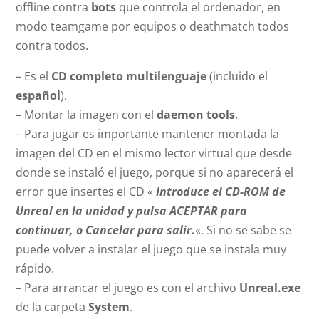
offline contra
bots
que controla el ordenador, en
modo teamgame por equipos o deathmatch todos
contra todos.
– Es el
CD completo multilenguaje
(incluido el
español
).
– Montar la imagen con el
daemon tools
.
– Para jugar es importante mantener montada la
imagen del CD en el mismo lector virtual que desde
donde se instaló el juego, porque si no aparecerá el
error que insertes el CD «
Introduce el CD-ROM de
Unreal en la unidad y pulsa ACEPTAR para
continuar, o Cancelar para salir.
«. Si no se sabe se
puede volver a instalar el juego que se instala muy
rápido.
– Para arrancar el juego es con el archivo
Unreal.exe
de la carpeta
System
.