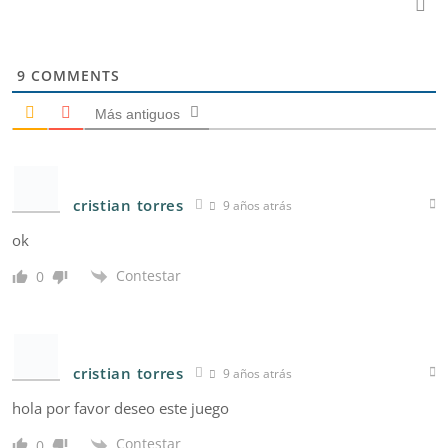
9
COMMENTS
Más antiguos
cristian torres
9 años atrás
ok
Contestar
0
cristian torres
9 años atrás
hola por favor deseo este juego
Contestar
0