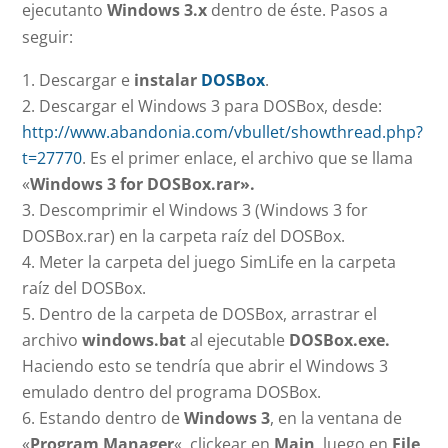
ejecutanto
Windows 3.x
dentro de éste. Pasos a
seguir:
Descargar e
instalar
DOSBox
.
Descargar el Windows 3 para DOSBox, desde:
http://www.abandonia.com/vbullet/showthread.php?
t=27770
. Es el primer enlace, el archivo que se llama
«
Windows 3 for DOSBox.rar».
Descomprimir el Windows 3 (Windows 3 for
DOSBox.rar) en la carpeta raíz del DOSBox.
Meter la carpeta del juego SimLife en la carpeta
raíz del DOSBox.
Dentro de la carpeta de DOSBox, arrastrar el
archivo
windows.bat
al ejecutable
DOSBox.exe.
Haciendo esto se tendría que abrir el Windows 3
emulado dentro del programa DOSBox.
Estando dentro de
Windows 3
, en la ventana de
«
Program Manager
«, clickear en
Main
, luego en
File