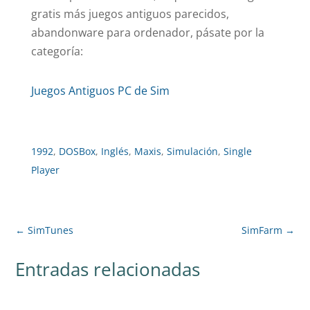
gratis más juegos antiguos parecidos,
abandonware para ordenador, pásate por la
categoría:
Juegos Antiguos PC de Sim
1992
,
DOSBox
,
Inglés
,
Maxis
,
Simulación
,
Single
Player
←
SimTunes
SimFarm
→
Entradas relacionadas