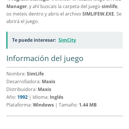
Manager
, y ahí buscais la carpeta del juego
simlife
,
os meteis dentro y abris el archivo
SIMLIFEW.EXE
. Se
abrirá el juego.
Te puede interesar:
SimCity
Información del juego
Nombre:
SimLife
Desarrolladora:
Maxis
Distribuidora:
Maxis
Año:
1992
|
Idioma:
Inglés
Plataforma:
Windows
|
Tamaño:
1.44 MB