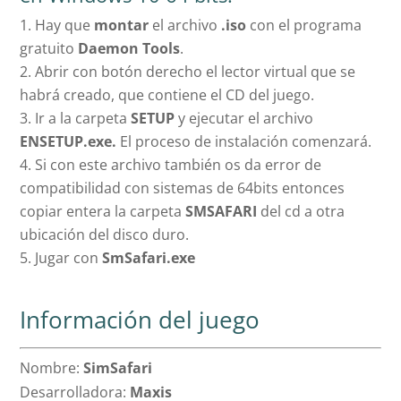
Hay que
montar
el archivo
.iso
con el programa
gratuito
Daemon Tools
.
Abrir con botón derecho el lector virtual que se
habrá creado, que contiene el CD del juego.
Ir a la carpeta
SETUP
y ejecutar el archivo
ENSETUP.exe.
El proceso de instalación comenzará.
Si con este archivo también os da error de
compatibilidad con sistemas de 64bits entonces
copiar entera la carpeta
SMSAFARI
del cd a otra
ubicación del disco duro.
Jugar con
SmSafari.exe
Información del juego
Nombre:
SimSafari
Desarrolladora:
Maxis