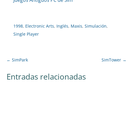
Juegos Antiguos PC de Sim
1998
,
Electronic Arts
,
Inglés
,
Maxis
,
Simulación
,
Single Player
←
SimPark
SimTower
→
Entradas relacionadas