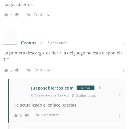
juegosabiertos
Contestar
0
Craxos
5 años atrás
La primera descarga, es decir la del juego no esta disponible
T.T.
Contestar
0
Juegosabiertos.com
Author
Contestado a
Craxos
5 años atrás
He actualizado el enlace, gracias
Contestar
0