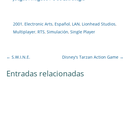
2001
,
Electronic Arts
,
Español
,
LAN
,
Lionhead Studios
,
Multiplayer
,
RTS
,
Simulación
,
Single Player
←
S.W.I.N.E.
Disney's Tarzan Action Game
→
Entradas relacionadas