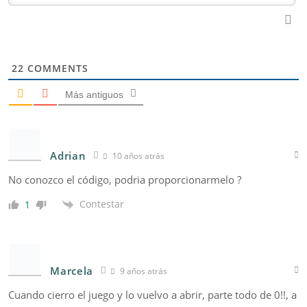
22
COMMENTS
Más antiguos
Adrian
10 años atrás
No conozco el código, podria proporcionarmelo ?
Contestar
1
Marcela
9 años atrás
Cuando cierro el juego y lo vuelvo a abrir, parte todo de 0!!, a