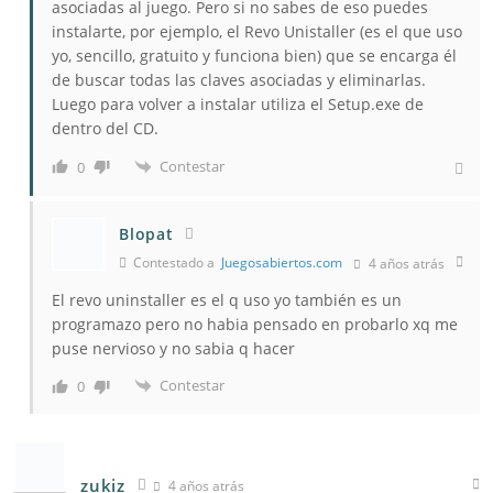
asociadas al juego. Pero si no sabes de eso puedes
instalarte, por ejemplo, el Revo Unistaller (es el que uso
yo, sencillo, gratuito y funciona bien) que se encarga él
de buscar todas las claves asociadas y eliminarlas.
Luego para volver a instalar utiliza el Setup.exe de
dentro del CD.
Contestar
0
Blopat
Contestado a
Juegosabiertos.com
4 años atrás
El revo uninstaller es el q uso yo también es un
programazo pero no habia pensado en probarlo xq me
puse nervioso y no sabia q hacer
Contestar
0
zukiz
4 años atrás