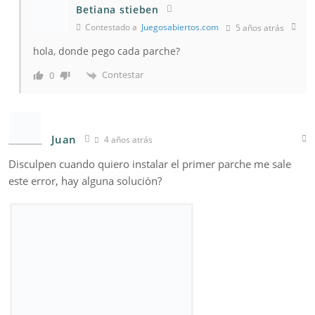
Betiana stieben
Contestado a
Juegosabiertos.com
5 años atrás
hola, donde pego cada parche?
Contestar
0
Juan
4 años atrás
Disculpen cuando quiero instalar el primer parche me sale
este error, hay alguna solución?