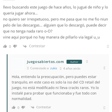
llevo buscando este juego de hace años, lo jugué de niño y lo
quería jugar ahora…
no quiero ser irrespetuoso, pero me pasa que no me fio niun
pelo de las descargas… alguien que lo descargó, puede decir
que no tenga nada raro o-O?
vine aquí porqué no hay manera de pillarlo vía legal u_u
Contestar
0
Juegosabiertos.com
Author
Contestado a
zukiz
4 años atrás
Hola, entiendo la preocupación, pero puedes estar
tranquilo, en este caso es solo la iso del CD retail del
juego, no está modificado ni lleva cracks raros. Yo lo
instalé para probar que funcionaba y fue todo con
normalidad.
Contestar
0