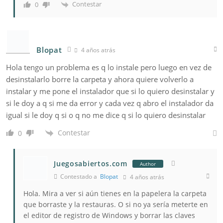
Contestar
0
Blopat
4 años atrás
Hola tengo un problema es q lo instale pero luego en vez de
desinstalarlo borre la carpeta y ahora quiere volverlo a
instalar y me pone el instalador que si lo quiero desinstalar y
si le doy a q si me da error y cada vez q abro el instalador da
igual si le doy q si o q no me dice q si lo quiero desinstalar
Contestar
0
Juegosabiertos.com
Author
Contestado a
Blopat
4 años atrás
Hola. Mira a ver si aún tienes en la papelera la carpeta
que borraste y la restauras. O si no ya sería meterte en
el editor de registro de Windows y borrar las claves