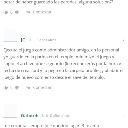
pesar de haber guardado las partidas..alguna solución??
Contestar
0
JC
9 años atrás
Ejecuta el juego como administrador amigo, en lo personal
yo guardo en la parida en el templo, minimizo el juego y
copio el archivo que se guardo (lo reconocerás por la hora y
fecha de creación) y lo pego en la carpeta profiles,y al abrir el
juego de nuevo comienzo desde el save del templo.
Contestar
0
Gabitoh
8 años atrás
me encanta siempre lo e querido jugar :3 te amo