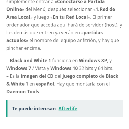
simplemente entrar a «
Conectarse a Partida
Online
» del Menú, después seleccionar «
1.Red de
Area Local
» y luego «
En tu Red Local
«. El primer
ordenador que acceda aquí hará de servidor (host), y
los demás que entren ya verán en «
partidas
actuales
» el nombre del equipo anfitrión, y hay que
pinchar encima.
–
Black and White 1
funciona en
Windows XP
, y
Windows 7
/ Vista y
Windows 10
32 bits y 64 bits.
– Es la
imagen del CD
del
juego completo
de
Black
& White 1
en
español
. Hay que montarla con el
Daemon Tools
.
Te puede interesar:
Afterlife