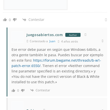
Contestar
0
Juegosabiertos.com
Author
Contestado a
Juan
4 años atrás
Ese error debe pasar en según que Windows 64bits, a
otra gente también le pasa. Puedes buscar por ejemplo
en este foro:
https://forum.bwgame.net/threads/b-w1-
patch-error.6550/
. Tienen el error «Neither command
line parameter specified is an existing directory.» y
«You do not have the correct version of Black & White
installed to use this patch.»
Contestar
0