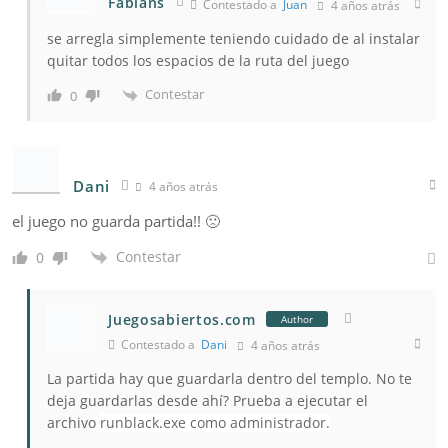
Fabians
Contestado a
Juan
4 años atrás
se arregla simplemente teniendo cuidado de al instalar
quitar todos los espacios de la ruta del juego
Contestar
0
Dani
4 años atrás
el juego no guarda partida!! 🙁
Contestar
0
Juegosabiertos.com
Author
Contestado a
Dani
4 años atrás
La partida hay que guardarla dentro del templo. No te
deja guardarlas desde ahí? Prueba a ejecutar el
archivo
runblack.exe como administrador.