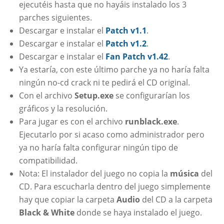
ejecutéis hasta que no hayáis instalado los 3
parches siguientes.
Descargar e instalar el
Patch v1.1
.
Descargar e instalar el
Patch v1.2
.
Descargar e instalar el
Fan Patch v1.42
.
Ya estaría, con este último parche ya no haría falta
ningún no-cd crack ni te pedirá el CD original.
Con el archivo
Setup.exe
se configurarían los
gráficos y la resolución.
Para jugar es con el archivo
runblack.exe
.
Ejecutarlo por si acaso como administrador pero
ya no haría falta configurar ningún tipo de
compatibilidad.
Nota: El instalador del juego no copia la
música
del
CD. Para escucharla dentro del juego simplemente
hay que copiar la carpeta
Audio
del CD a la carpeta
Black & White
donde se haya instalado el juego.