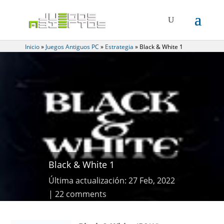
Inicio
»
Juegos Antiguos PC
»
Estrategia
»
Black & White 1
Black & White 1
Última actualización: 27 Feb, 2022
22 comments