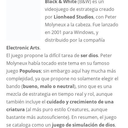
Black & White
(B&W) es un
videojuego de estrategia creado
por
Lionhead Studios
, con Peter
Molyneux a la cabeza. Fue lanzado
en 2001 para Windows, y
distribuido por la compañía
Electronic Arts
.
El juego propone la difícil tarea de
ser dios
. Peter
Molyneux había tocado este tema en su famoso
juego
Populous
;
sin embargo aquí hay mucha más
complejidad, ya que propone no solamente elegir el
bando (
bueno, malo o neutral
), sino que es una
mezcla de estrategia en tiempo real y rol, aunque
también incluye el
cuidado y crecimiento de una
criatura
(al más puro estilo Creatures, aunque
bastante más autosuficiente). En resumen, el juego
se cataloga como un
juego de simulación de dios
.