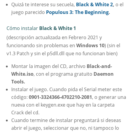
Quizá te interese su secuela,
Black & White 2
,
o el
juego parecido
Populous 3: The Beginning
.
Cómo instalar
Black & White 1
(descripción actualizada en Febrero 2021 y
funcionando sin problemas en
Windows 10
) (sin el
v1.3 Patch y sin el p5dll.dll que no funcionan bien)
Montar la imagen del CD, archivo
Black-and-
White.iso
, con el programa gratuito
Daemon
Tools.
Instalar el juego. Cuando pida el Serial meter este
código:
0901-3324366-4702210-2081
, o generar una
nueva con el keygen.exe que hay en la carpeta
Crack del cd.
Cuando termine de instalar preguntará si deseas
abrir el juego, seleccionar que no, ni tampoco lo