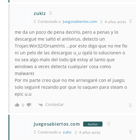
zukiz
Contestado a
Juegosabiertos.com
4 años atrás
me da un poco de pena decirlo, pero a penas y lo
descargué me saltó el antivirus, detecto un
Trojan:Win32/Orsam!rts …por esto digo que no me fio
ni un pelo de las descargas u_u ojalá lo solucionen o
no sea algo malo del todo (pk estoy al tanto que
windows a veces detecta cualquier cosa como
malware)
Por mi parte creo que no me arriesgaré con el juego,
solo seguiré rezando por que lo saquen para steam o
epic u.u
Contestar
0
Juegosabiertos.com
Author
Contestado a
zukiz
4 años atrás