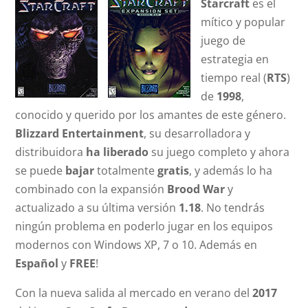
Starcraft
es el
mítico y popular
juego de
estrategia en
tiempo real (
RTS
)
de
1998
,
conocido y querido por los amantes de este género.
Blizzard Entertainment
, su desarrolladora y
distribuidora
ha liberado
su juego completo y ahora
se puede
bajar
totalmente
gratis
, y además lo ha
combinado con la expansión
Brood War
y
actualizado a su última versión
1.18
. No tendrás
ningún problema en poderlo jugar en los equipos
modernos con Windows XP, 7 o 10. Además en
Español
y
FREE
!
Con la nueva salida al mercado en verano del
2017