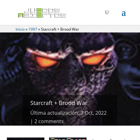
Inicio
»
1997
»
Starcraft + Brood War
Starcraft + Brood War
Última actualización: 7 Oct, 2022
2 comments