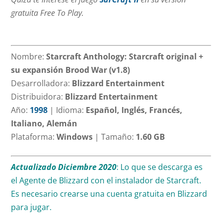
gratuita Free To Play.
Nombre:
Starcraft Anthology: Starcraft original +
su expansión Brood War (v1.8)
Desarrolladora:
Blizzard Entertainment
Distribuidora:
Blizzard Entertainment
Año:
1998
|
Idioma:
Español, Inglés, Francés,
Italiano, Alemán
Plataforma:
Windows
|
Tamaño:
1.60 GB
Actualizado Diciembre 2020
: Lo que se descarga es
el Agente de Blizzard con el instalador de Starcraft.
Es necesario crearse una cuenta gratuita en Blizzard
para jugar.