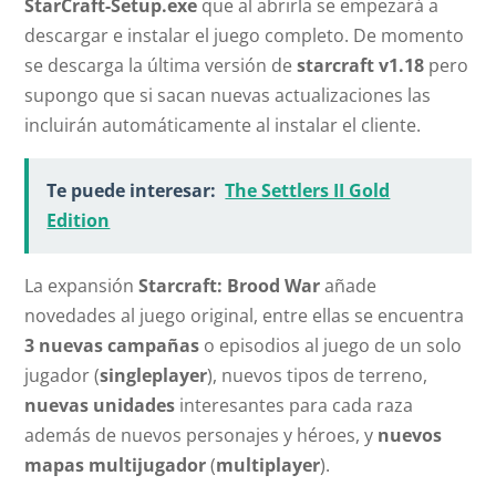
StarCraft-Setup.exe
que al abrirla se empezará a
descargar e instalar el juego completo. De momento
se descarga la última versión de
starcraft v1.18
pero
supongo que si sacan nuevas actualizaciones las
incluirán automáticamente al instalar el cliente.
Te puede interesar:
The Settlers II Gold
Edition
La expansión
Starcraft: Brood War
añade
novedades al juego original, entre ellas se encuentra
3 nuevas campañas
o episodios al juego de un solo
jugador (
singleplayer
), nuevos tipos de terreno,
nuevas unidades
interesantes para cada raza
además de nuevos personajes y héroes, y
nuevos
mapas multijugador
(
multiplayer
).