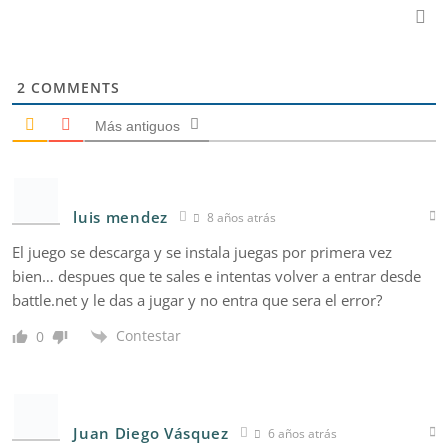
2
COMMENTS
Más antiguos
luis mendez
8 años atrás
El juego se descarga y se instala juegas por primera vez
bien… despues que te sales e intentas volver a entrar desde
battle.net y le das a jugar y no entra que sera el error?
Contestar
0
Juan Diego Vásquez
6 años atrás