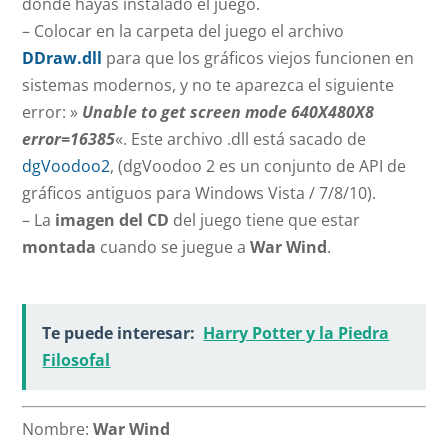
donde hayas instalado el juego.
– Colocar en la carpeta del juego el archivo
DDraw.dll
para que los gráficos viejos funcionen en
sistemas modernos, y no te aparezca el siguiente
error: »
Unable to get screen mode 640X480X8
error=16385
«. Este archivo .dll está sacado de
dgVoodoo2
, (dgVoodoo 2 es un conjunto de API de
gráficos antiguos para Windows Vista / 7/8/10).
– La
imagen del CD
del juego tiene que estar
montada
cuando se juegue a
War Wind
.
Te puede interesar:
Harry Potter y la Piedra
Filosofal
Nombre:
War Wind