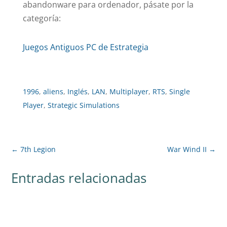
abandonware para ordenador, pásate por la
categoría:
Juegos Antiguos PC de Estrategia
1996
,
aliens
,
Inglés
,
LAN
,
Multiplayer
,
RTS
,
Single
Player
,
Strategic Simulations
←
7th Legion
War Wind II
→
Entradas relacionadas