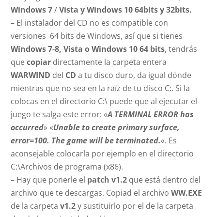
Windows 7
/
Vista y Windows 10 64bits y 32bits.
– El instalador del CD no es compatible con
versiones 64 bits de Windows, así que si tienes
Windows 7-8, Vista o Windows 10 64 bits
, tendrás
que
copiar
directamente la carpeta entera
WARWIND
del
CD
a tu disco duro, da igual dónde
mientras que no sea en la raíz de tu disco C:. Si la
colocas en el directorio C:\ puede que al ejecutar el
juego te salga este error: «
A TERMINAL ERROR has
occurred
» «
Unable to create primary surface,
error=100. The game will be terminated.
«. Es
aconsejable colocarla por ejemplo en el directorio
C:\Archivos de programa (x86).
– Hay que ponerle el
patch v1.2
que está dentro del
archivo que te descargas. Copiad el archivo
WW.EXE
de la carpeta
v1.2
y sustituirlo por el de la carpeta