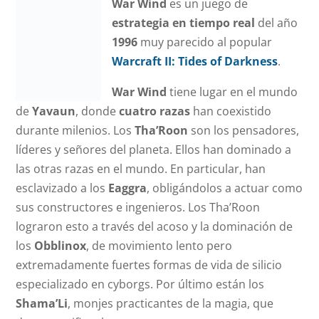
War Wind
es un juego de
estrategia en tiempo real
del año
1996
muy parecido al popular
Warcraft II: Tides of Darkness
.
War Wind
tiene lugar en el mundo
de
Yavaun
, donde
cuatro razas
han coexistido
durante milenios. Los
Tha’Roon
son los pensadores,
líderes y señores del planeta. Ellos han dominado a
las otras razas en el mundo.
En particular, han
esclavizado a los
Eaggra
, obligándolos a actuar como
sus constructores e ingenieros. Los Tha’Roon
lograron esto a través del acoso y la dominación de
los
Obblinox
, de movimiento lento pero
extremadamente fuertes formas de vida de silicio
especializado en cyborgs. Por último están los
Shama’Li
, monjes practicantes de la magia, que