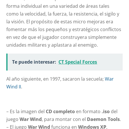
forma individual en una variedad de áreas tales
como la velocidad, la fuerza, la resistencia, el sigilo y
la visión. El propósito de estas micro mejoras era
fomentar más los pequeños y estratégicos conflictos
en vez de que el jugador construyera simplemente
unidades militares y aplastara al enemigo.
Te puede interesar:
CT Special Forces
Al año siguiente, en 1997, sacaron la secuela;
War
Wind II
.
– Es la imagen del
CD completo
en formato
.iso
del
juego
War Wind
, para montar con el
Daemon Tools
.
– El juego
War Wind
funciona en
Windows XP
,